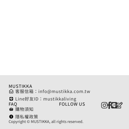
MUSTIKKA
客服信箱：
info@mustikka.com.tw
Line好友ID：mustikkaliving
FAQ
FOLLOW US
購物須知
隱私權政策
Copyright © MUSTIKKA, all rights reserved.