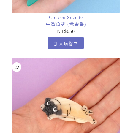
Coucou Suzette
中鯊魚夾 (鬱金香)
NT$
650
加入購物車