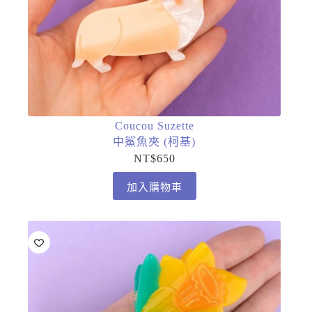
Coucou Suzette
中鯊魚夾 (柯基)
NT$
650
加入購物車