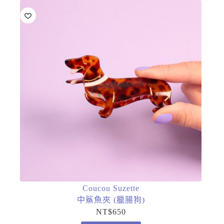
Coucou Suzette
中鯊魚夾 (臘腸狗)
NT$
650