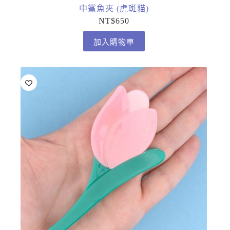
中鯊魚夾 (虎斑貓)
NT$
650
加入購物車