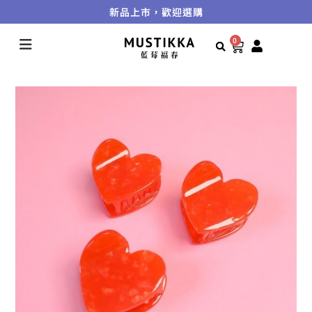
新品上市，歡迎選購
0