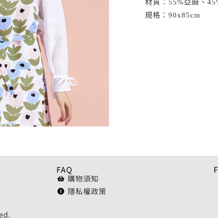
材質：55%亞麻、45
規格：90x85cm
FAQ
購物須知
隱私權政策
ed.