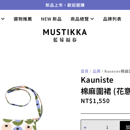
新品上市，歡迎選購
們
選物推薦
NEW 新品
商品總覽
品牌列表
首頁
/
品牌
/ Kauniste
Kauniste
棉麻圍裙 (花
NT$
1,550