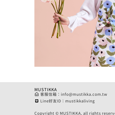
MUSTIKKA
客服信箱：
info@mustikka.com.tw
Line好友ID：mustikkaliving
Copyright © MUSTIKKA, all rights reserv