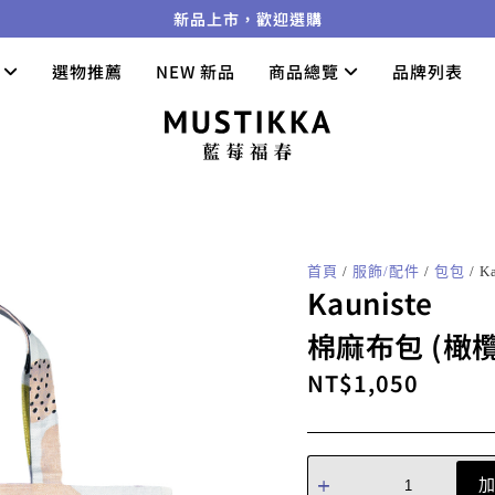
新品上市，歡迎選購
們
選物推薦
NEW 新品
商品總覽
品牌列表
首頁
/
服飾/配件
/
包包
/ 
Kauniste
棉麻布包 (橄
NT$
1,050