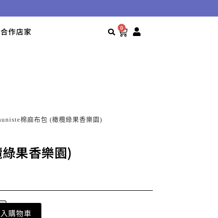
0
合作店家
Kauniste棉麻布包 (橄欖綠果香樂園)
欖綠果香樂園)
加入購物車