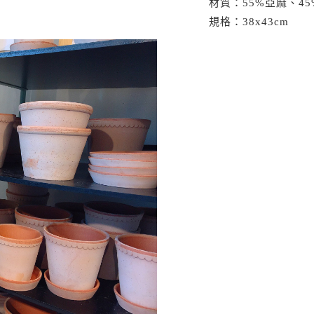
材質：55%亞麻、45
規格：38x43cm