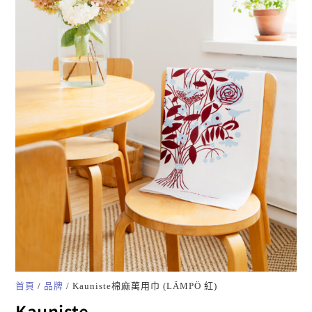
首頁
/
品牌
/ Kauniste棉麻萬用巾 (LÄMPÖ 紅)
Kauniste