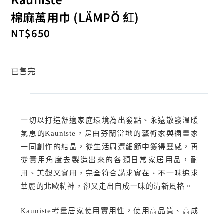
棉麻萬用巾 (LÄMPÖ 紅)
NT$
650
已售完
一切以打造舒適家庭環境為出發點、永遠散發溫暖
氣息的Kauniste，是由芬蘭當地的藝術家與插畫家
一同創作的結晶，從生活周遭細節中獲得靈感，再
從實用角度去製造出來的各類日常家居用品，耐
用、美觀又實用，完全符合講求實在、不一味追求
華麗的北歐精神，卻又走出自成一味的清新風格。
Kauniste考量居家使用實用性，使用高品質、高成