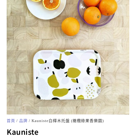
首頁
/
品牌
/ Kauniste白樺木托盤 (橄欖綠果香樂園)
Kauniste