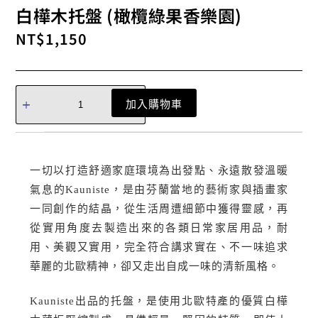
白樺木托盤 (橄欖綠果香樂園)
NT$
1,150
加入購物車
一切以打造舒適家庭環境為出發點、永遠散發溫暖
氣息的Kauniste，是由芬蘭當地的藝術家與插畫家
一同創作的結晶，從生活周遭細節中獲得靈感，再
從實用角度去製造出來的各類日常家居用品，耐
用、美觀又實用，完全符合講求實在、不一味追求
華麗的北歐精神，卻又走出自成一味的清新風格。
Kauniste出品的托盤，是使用北歐特產的優質白樺