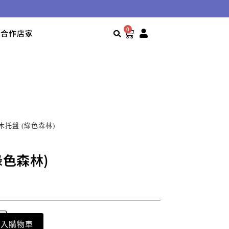
0
合作店家
白樺木托盤 (綠色森林)
綠色森林)
加入購物車