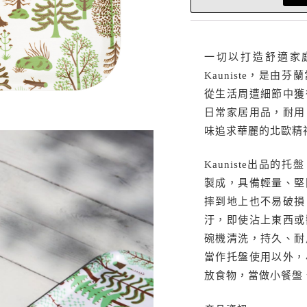
一切以打造舒適家
Kauniste，是
從生活周遭細節中獲
日常家居用品，耐用
味追求華麗的北歐精
Kauniste出品
製成，具備輕量、堅
摔到地上也不易破損
汙，即使沾上東西或
碗機清洗，持久、耐
當作托盤使用以外，
放食物，當做小餐盤