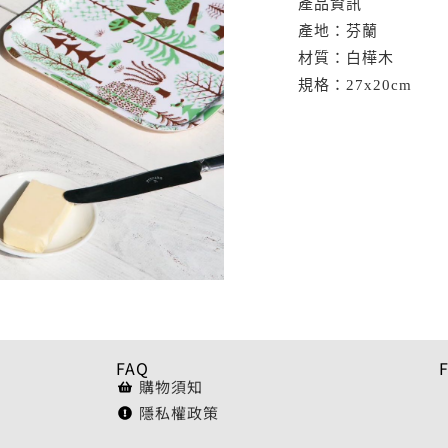
產品資訊
產地：芬蘭
材質：白樺木
規格：27x20cm
FAQ
購物須知
隱私權政策