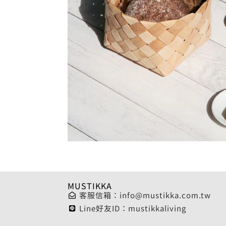
MUSTIKKA
客服信箱：
info@mustikka.com.tw
Line好友ID：mustikkaliving