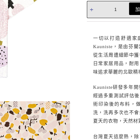
一切以打造舒適家
Kauniste，是
從生活周遭細節中獲
日常家居用品，耐用
味追求華麗的北歐精
Kauniste研發
經過多重測試評估後最
術印染後的布料，
洗，洗再多次也不會
夏天的衣物，天然材
台灣夏天這麼熱，除