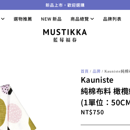
新品上市，歡迎選購
們
選物推薦
NEW 新品
商品總覽
品牌列表
首頁
/
品牌
/ Kaunist
Kauniste
純棉布料 橄
(1單位：50CM
NT$
750