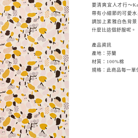
要清爽宜人才行～Kau
帶有小細節的可愛水
調加上素雅白色背景
什麼比這個舒服呢。
產品資訊
產地：芬蘭
材質：100%棉
規格：此商品每一單位