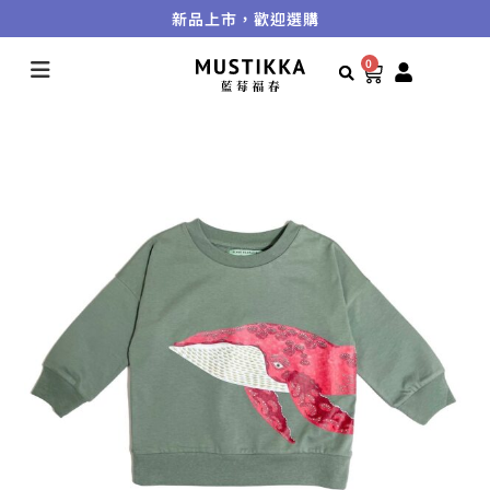
新品上市，歡迎選購
0