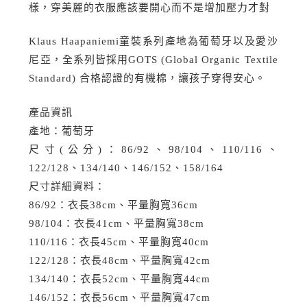
樣，穿美麗的衣服應該要開心而不是增加壓力才對
Klaus Haapaniemi童裝系列產地為葡萄牙以及愛沙
尼亞，全系列皆採用GOTS (Global Organic Textile
Standard) 合格認證的有機棉，讓孩子穿得安心。
產品資訊
產地：葡萄牙
尺寸(公分)：86/92、98/104、110/116、
122/128、134/140、146/152、158/164
尺寸詳細資料：
86/92：衣長38cm、平量胸寬36cm
98/104：衣長41cm、平量胸寬38cm
110/116：衣長45cm、平量胸寬40cm
122/128：衣長48cm、平量胸寬42cm
134/140：衣長52cm、平量胸寬44cm
146/152：衣長56cm、平量胸寬47cm