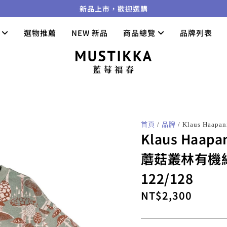
新品上市，歡迎選購
們
選物推薦
NEW 新品
商品總覽
品牌列表
首頁
/
品牌
/ Klaus Haa
Klaus Haapa
蘑菇叢林有機
122/128
NT$
2,300