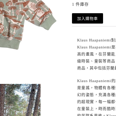
1 件庫存
加入購物車
Klaus Haapan
Klaus Haapa
高的畫風，在芬蘭能
級時裝、童裝等商品，K
商品，其中包括芬蘭最具
Klaus Haapa
是童謠，物體有各種
幻的姿態，充滿各種
的超現實，每一幅都
在童裝上，時而酷時
的苦甜系風格。Klaus