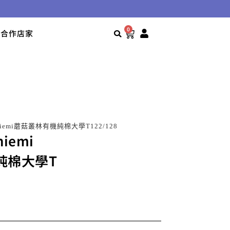
0
合作店家
paniemi蘑菇叢林有機純棉大學T122/128
niemi
純棉大學T