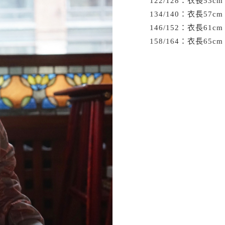
122/128：衣長53c
134/140：衣長57c
146/152：衣長61c
158/164：衣長65c