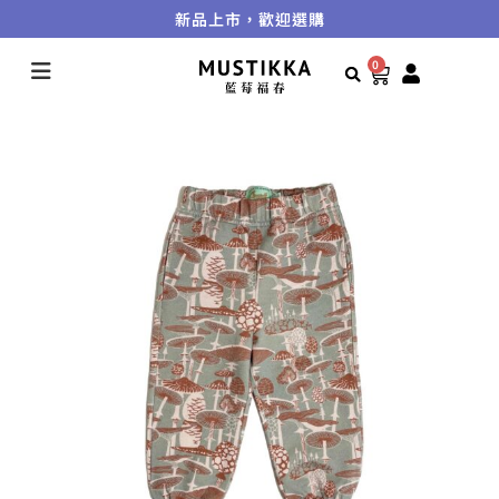
新品上市，歡迎選購
0