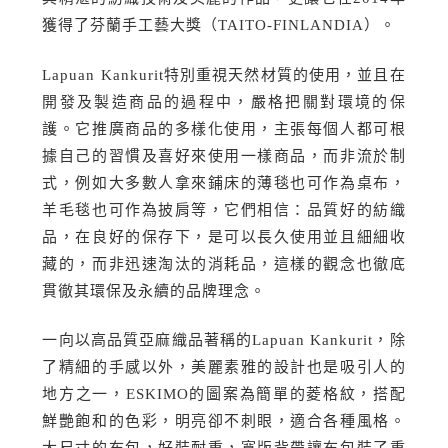
獲得了芬蘭手工藝大獎（TAITO-FINLANDIA）。
Lapuan Kankurit特別重視天然材質的使用，並且在
開發及製造商品的過程中，嚴格把關對環境的保
護。它推廣商品的多樣化使用，主張每個人都可根
據自己的習慣及喜好來使用一樣商品，而非流於制
式，例如大多數人拿來鋪床的薄毯也可作為桌布，
羊毛毯也可作為披肩等，它們相信：品質好的紡織
品，在良好的保存下，是可以長久使用並且細細收
藏的，而非迅速淘汰的消耗品，這樣的觀念也徹底
貫徹其環保及永續的品牌理念。
一向以高品質亞麻織品著稱的Lapuan Kankurit，除
了精細的手感以外，美麗素雅的設計也是吸引人的
地方之一，ESKIMO的圖案為簡單的菱格紋，搭配
鮮艷飽和的色彩，明亮卻不刺眼，適合各種風格。