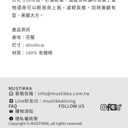
大尺寸的布包，好裝耐重，寬版背帶讓布包裝了重
物還是可以輕易背上肩，減輕負擔，同時兼顧有
型、美觀大方。
產品資訊
產地：芬蘭
尺寸：40x60cm
材質：100% 有機棉
MUSTIKKA
客服信箱：
info@mustikka.com.tw
Line好友ID：mustikkaliving
FAQ
FOLLOW US
購物須知
隱私權政策
Copyright © MUSTIKKA, all rights reserved.