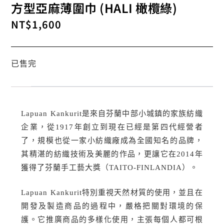
方型亞麻薄圍巾 (HALI 橄欖綠)
NT$
1,600
已售完
Lapuan Kankurit是來自芬蘭中部小城鎮的家族紡織
企業，從1917年創立到現在已經是第四代經營者
了，規模也從一家小紡織廠成為全國知名的品牌，
其精湛的紡織技術及美麗的作品，更讓它在2014年
獲得了芬蘭手工藝大獎（TAITO-FINLANDIA）。
Lapuan Kankurit特別重視天然材質的使用，並且在
開發及製造商品的過程中，嚴格把關對環境的保
護。它推廣商品的多樣化使用，主張每個人都可根