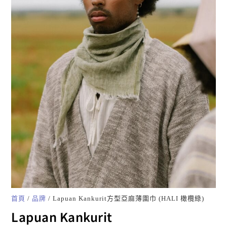
首頁
/
品牌
/ Lapuan Kankurit方型亞麻薄圍巾 (HALI 橄欖綠)
Lapuan Kankurit