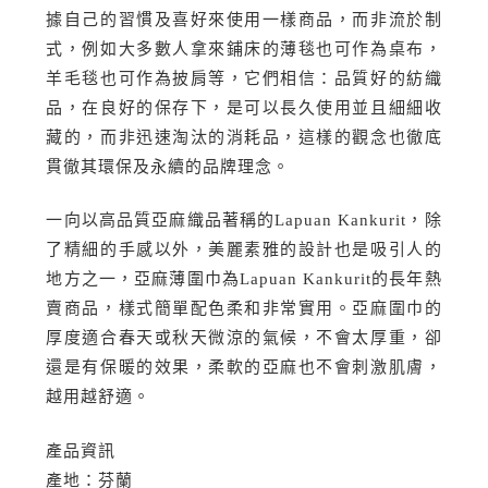
據自己的習慣及喜好來使用一樣商品，而非流於制
式，例如大多數人拿來鋪床的薄毯也可作為桌布，
羊毛毯也可作為披肩等，它們相信：品質好的紡織
品，在良好的保存下，是可以長久使用並且細細收
藏的，而非迅速淘汰的消耗品，這樣的觀念也徹底
貫徹其環保及永續的品牌理念。
一向以高品質亞麻織品著稱的Lapuan Kankurit，除
了精細的手感以外，美麗素雅的設計也是吸引人的
地方之一，亞麻薄圍巾為Lapuan Kankurit的長年熱
賣商品，樣式簡單配色柔和非常實用。亞麻圍巾的
厚度適合春天或秋天微涼的氣候，不會太厚重，卻
還是有保暖的效果，柔軟的亞麻也不會刺激肌膚，
越用越舒適。
產品資訊
產地：芬蘭