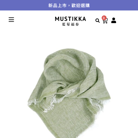
新品上市，歡迎選購
0