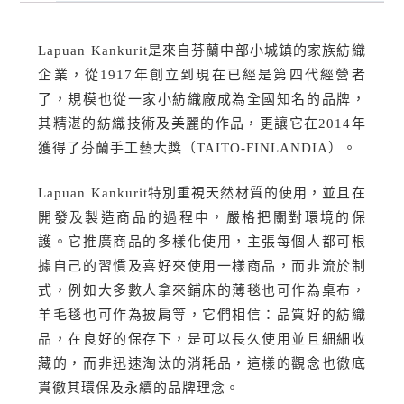
Lapuan Kankurit是來自芬蘭中部小城鎮的家族紡織
企業，從1917年創立到現在已經是第四代經營者
了，規模也從一家小紡織廠成為全國知名的品牌，
其精湛的紡織技術及美麗的作品，更讓它在2014年
獲得了芬蘭手工藝大獎（TAITO-FINLANDIA）。
Lapuan Kankurit特別重視天然材質的使用，並且在
開發及製造商品的過程中，嚴格把關對環境的保
護。它推廣商品的多樣化使用，主張每個人都可根
據自己的習慣及喜好來使用一樣商品，而非流於制
式，例如大多數人拿來鋪床的薄毯也可作為桌布，
羊毛毯也可作為披肩等，它們相信：品質好的紡織
品，在良好的保存下，是可以長久使用並且細細收
藏的，而非迅速淘汰的消耗品，這樣的觀念也徹底
貫徹其環保及永續的品牌理念。