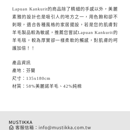
Lapuan Kankurit的商品除了精細的手感以外，美麗
素雅的設計也是吸引人的地方之一，用色飽和卻不
刺眼，適合各種風格的家居擺設，若是您的肌膚對
羊毛製品較為敏感，推薦您嘗試Lapuan Kankurit的
羊毛毯，較為厚實卻一樣柔軟的觸感，對肌膚的呵
護加倍！！
產品資訊
產地：芬蘭
尺寸：135x180cm
材質：58%美麗諾羊毛、42%純棉
MUSTIKKA
客服信箱：
info@mustikka.com.tw