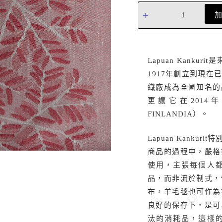
Lapuan Kank
1917年創立到現
織廠成為全國知名的
更讓它在2014
FINLANDIA）。
Lapuan Kank
商品的過程中，嚴格
使用，主張每個人
品，而非流於制式，
布，羊毛毯也可作為
良好的保存下，是可
汰的消耗品，這樣