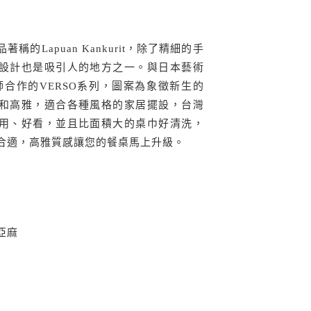
稱的Lapuan Kankurit，除了精細的手
設計也是吸引人的地方之一。與日本藝術
aru老師合作的VERSO系列，圖案為象徵新生的
和高雅，適合各種風格的家居擺設，台灣
用、好看，並且比面積大的桌巾好清洗，
合適，高雅質感讓您的餐桌馬上升級。
亞麻