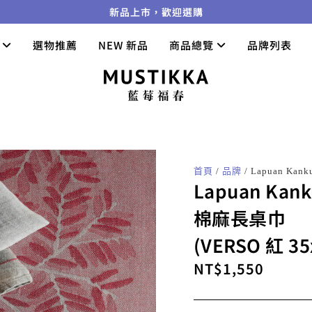
新品上市，歡迎選購
們
選物推薦
NEW 新品
商品總覽
品牌列表
首頁
/
品牌
/ Lapuan Kan
Lapuan Kank
棉麻長桌巾
(VERSO 紅 3
NT$
1,550