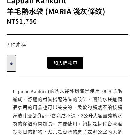
Lapuan Kankurit
羊毛熱水袋 (MARIA 淺灰條紋)
NT$
1,750
2 件庫存
加入購物車
Lapuan Kankurit的熱水袋外層皆是使用100%羊毛
織成，舒適的材質搭配時尚的設計，讓熱水袋這個
很家居的用品也可以美美的，柔軟的觸感不論接觸
身體什麼部分都不會造成不適，2公升大容量讓熱水
袋的保溫時間加長，方便使用，絕對是對付台灣溼
冷冬日的好物，尤其是台灣的房子或辦公室內大多