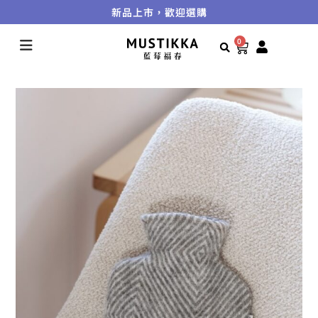
新品上市，歡迎選購
0