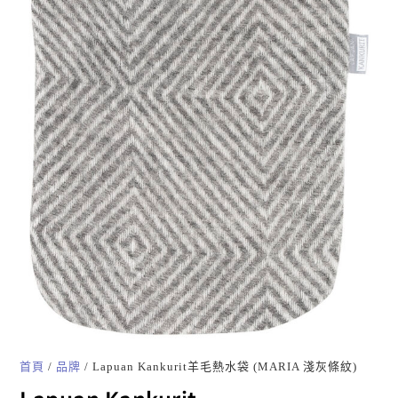
首頁
/
品牌
/ Lapuan Kankurit羊毛熱水袋 (MARIA 淺灰條紋)