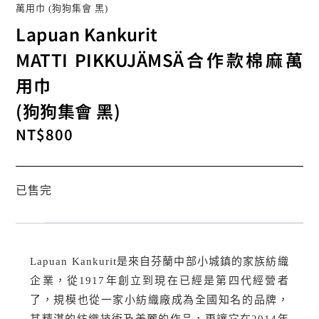
萬用巾 (狗狗集會 黑)
Lapuan Kankurit
MATTI PIKKUJÄMSÄ合作款棉麻萬
用巾
(狗狗集會 黑)
NT$
800
已售完
Lapuan Kankurit是來自芬蘭中部小城鎮的家族紡織
企業，從1917年創立到現在已經是第四代經營者
了，規模也從一家小紡織廠成為全國知名的品牌，