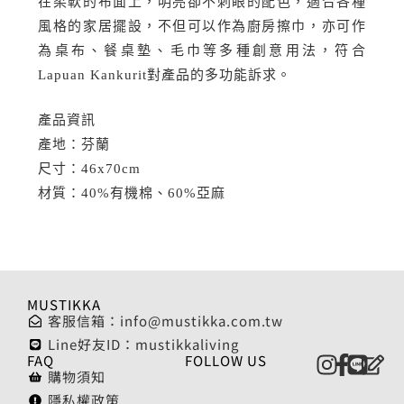
在柔軟的布面上，明亮卻不刺眼的配色，適合各種
風格的家居擺設，不但可以作為廚房擦巾，亦可作
為桌布、餐桌墊、毛巾等多種創意用法，符合
Lapuan Kankurit對產品的多功能訴求。
產品資訊
產地：芬蘭
尺寸：46x70cm
材質：40%有機棉、60%亞麻
MUSTIKKA
客服信箱：
info@mustikka.com.tw
Line好友ID：mustikkaliving
FAQ
FOLLOW US
購物須知
隱私權政策