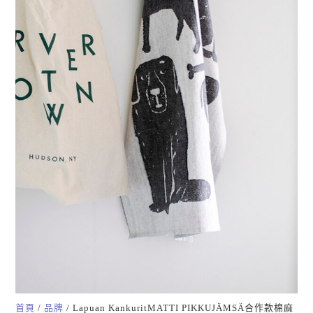
首頁
/
品牌
/ Lapuan KankuritMATTI PIKKUJÄMSÄ合作款棉麻