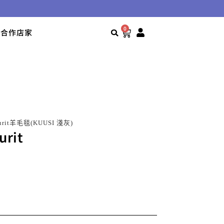
0
合作店家
kurit羊毛毯(KUUSI 淺灰)
urit