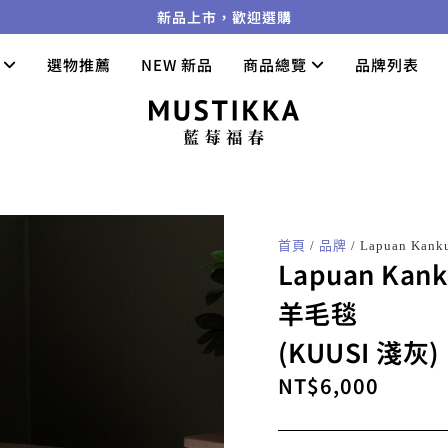
新品上市，歡迎選購
們
選物推薦
NEW 新品
商品總覽
品牌列表
首頁
/
品牌
/ Lapuan Kan
Lapuan Kank
羊毛毯
(KUUSI 淺灰)
NT$
6,000