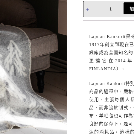
Lapuan Kank
1917年創立到現
織廠成為全國知名的
更讓它在2014
FINLANDIA）。
Lapuan Kank
商品的過程中，嚴格
使用，主張每個人
品，而非流於制式，
布，羊毛毯也可作為
良好的保存下，是可
汰的消耗品，這樣