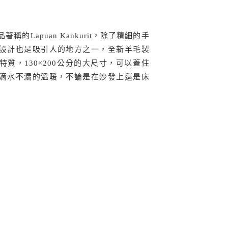
稱的Lapuan Kankurit，除了精細的手
設計也是吸引人的地方之一，全新羊毛製
質，130×200公分的大尺寸，可以蓋住
滴水不漏的溫暖，不論是在沙發上還是床