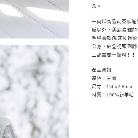
念。
一向以高品質亞麻織品著
感以外，美麗素雅的
毛毯柔軟觸感及輕盈特
全身，給您從頭到腳
上都需要一條啊！！
產品資訊
產地：芬蘭
尺寸：130x200cm
材質：100%新羊毛