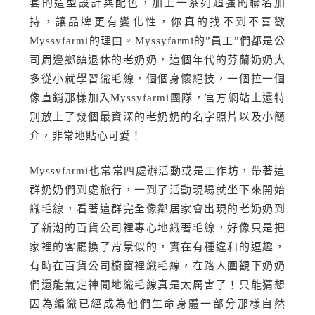
套的造型設計與配色，加上一系列超強的聯名加
持，讓品牌更有變化性，你真的找不到不喜歡
Myssyfarmi的理由。Myssyfarmi的”員工”們都是公
司周邊鄉鎮退休的老奶奶，這個年代的芬蘭奶奶大
多從小就學習織毛線，個個身懷絕技，一個拉一個
像直銷那樣加入Myssyfarmi團隊，官方網站上還特
別放上了幾個最資深的老奶奶的名字照片以及小簡
介，非常地貼心可愛！
Myssyfarmi也常常四處辦活動或是工作坊，帶著這
群奶奶們到處旅行，一到了活動現場就坐下來開始
織毛線，看著這群完全像鄰居家會出現的老奶奶到
了新潮的百貨公司裡專心地織著毛線，好像只是把
家裡的客廳換了背景似的，實在有種違和的逗趣，
有時在百貨公司櫥窗裡織毛線，在路人圍觀下奶奶
們還能氣定神閒地織毛線真是太厲害了！只能猜想
因為編織已經成為他們生命身體一部分那樣自然