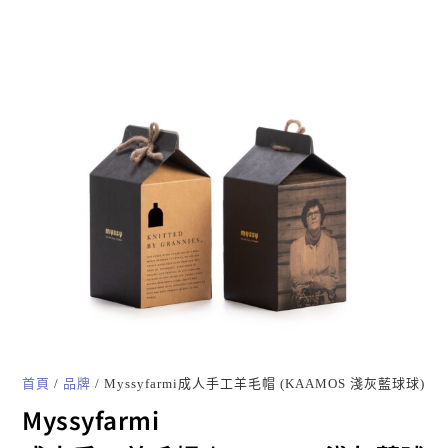
首頁
/
品牌
/ Myssyfarmi成人手工羊毛帽 (KAAMOS 淺灰藍球球)
Myssyfarmi