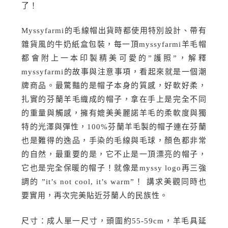
了！
Myssyfarmi的毛線帽出貨時都使用特別設計、帶有
雜貨風的牛奶紙盒包裝，每一頂myssyfarmi羊毛帽
都會附上一本印製精美可愛的”護照”，解釋
myssyfarmi的故事與注意事項，看起來就是一個潮
牌商品。最驚豔的是帽子本身的質感，好軟好柔，
扎實的芬蘭羊毛織成的帽子，拿在手上是完全不同
的重量與觸感，擁有媲美美麗諾羊毛的柔軟度與獨
特的光澤與彈性，100%芬蘭羊毛製的帽子連在芬蘭
也是難得的逸品，手染的毛線與毛球，顏色都非常
的自然，最重要的是，它不止是一頂漂亮的帽子，
它也是完全保暖的帽子！就像是myssy logo再三強
調的 ”it’s not cool, it’s warm”！ 講求美觀同時也
要實用，再次完美貼近芬蘭人的民族性。
尺寸：成人單一尺寸，頭圍約55-59cm，羊毛具延