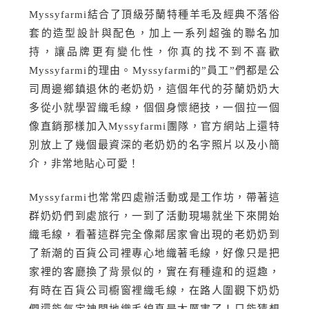
Myssyfarmi結合了頂級芬蘭特種羊毛及經典不落俗
套的造型設計與配色，加上一系列超強的聯名加
持，讓品牌更有變化性，你真的找不到不喜歡
Myssyfarmi的理由。Myssyfarmi的”員工”們都是公
司周邊鄉鎮退休的老奶奶，這個年代的芬蘭奶奶大
多從小就學習織毛線，個個身懷絕技，一個拉一個
像直銷那樣加入Myssyfarmi團隊，官方網站上還特
別放上了幾個最資深的老奶奶的名字照片以及小簡
介，非常地貼心可愛！
Myssyfarmi也常常四處辦活動或是工作坊，帶著這
群奶奶們到處旅行，一到了活動現場就坐下來開始
織毛線，看著這群完全像鄰居家會出現的老奶奶到
了新潮的百貨公司裡專心地織著毛線，好像只是把
家裡的客廳換了背景似的，實在有種違和的逗趣，
有時在百貨公司櫥窗裡織毛線，在路人圍觀下奶奶