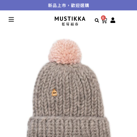
新品上市，歡迎選購
0