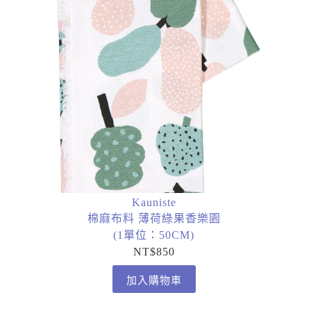
Kauniste
棉麻布料 薄荷綠果香樂園
(1單位：50CM)
NT$
850
加入購物車