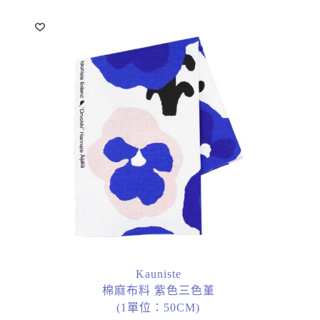
Kauniste
棉麻布料 紫色三色堇
(1單位：50CM)