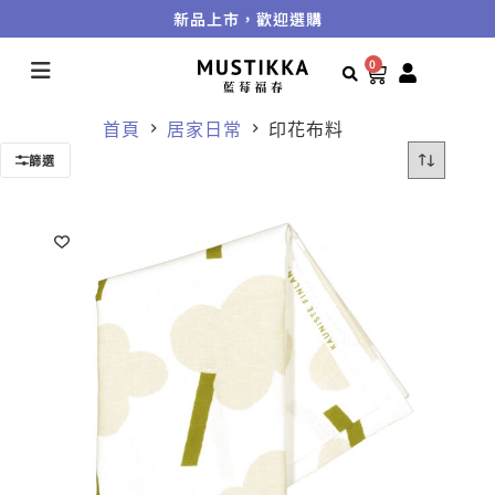
新品上市，歡迎選購
0
首頁
居家日常
印花布料
篩選