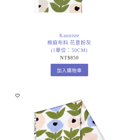
Kauniste
棉麻布料 花意粉灰
(1單位：50CM)
NT$
850
加入購物車