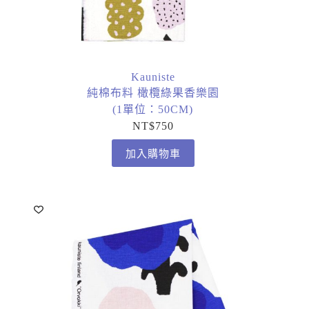
Kauniste
純棉布料 橄欖綠果香樂園
(1單位：50CM)
NT$
750
加入購物車