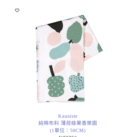
Kauniste
純棉布料 薄荷綠果香樂園
(1單位：50CM)