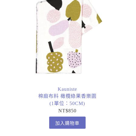
Kauniste
棉麻布料 橄欖綠果香樂園
(1單位：50CM)
NT$
850
加入購物車