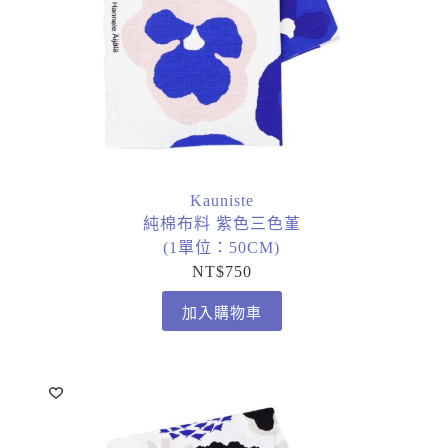
Kauniste
純棉布料 紫色三色堇
(1單位：50CM)
NT$
750
加入購物車