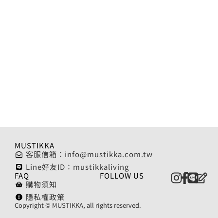
MUSTIKKA
客服信箱：
info@mustikka.com.tw
Line好友ID：mustikkaliving
FAQ
FOLLOW US
購物須知
隱私權政策
Copyright © MUSTIKKA, all rights reserved.