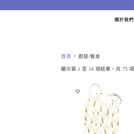
關於我
首頁
廚房/餐桌
顯示第 1 至 16 項結果，共 75 