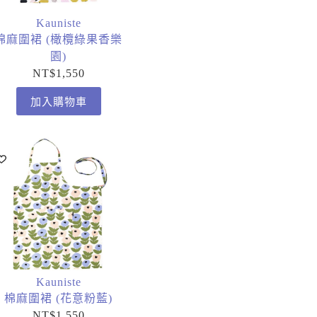
Kauniste
棉麻圍裙 (橄欖綠果香樂
園)
NT$
1,550
加入購物車
Kauniste
棉麻圍裙 (花意粉藍)
NT$
1,550