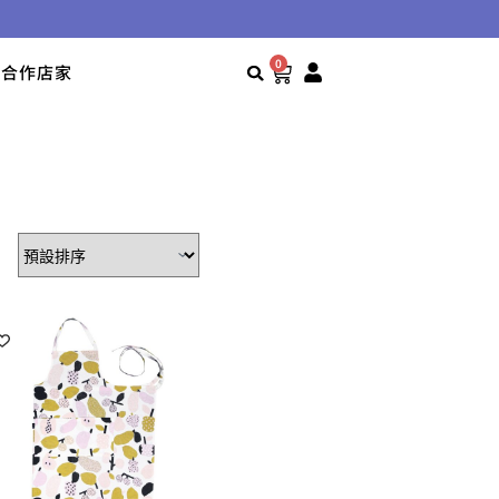
0
合作店家