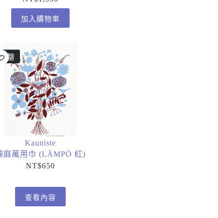
加入購物車
售罄
Kauniste
棉麻萬用巾 (LÄMPÖ 紅)
NT$
650
查看內容