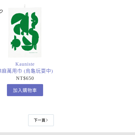
Kauniste
棉麻萬用巾 (烏龜玩耍中)
NT$
650
加入購物車
下一頁