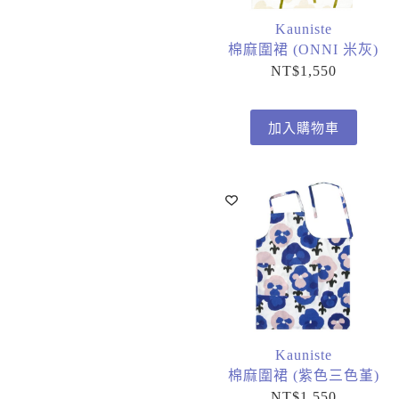
Kauniste
棉麻圍裙 (ONNI 米灰)
NT$
1,550
加入購物車
Kauniste
棉麻圍裙 (紫色三色堇)
NT$
1,550