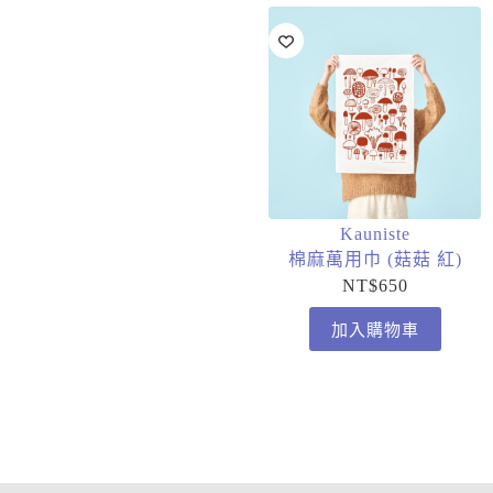
Kauniste
棉麻萬用巾 (菇菇 紅)
NT$
650
加入購物車