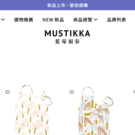
新品上市，歡迎選購
們
選物推薦
NEW 新品
商品總覽
品牌列表
項